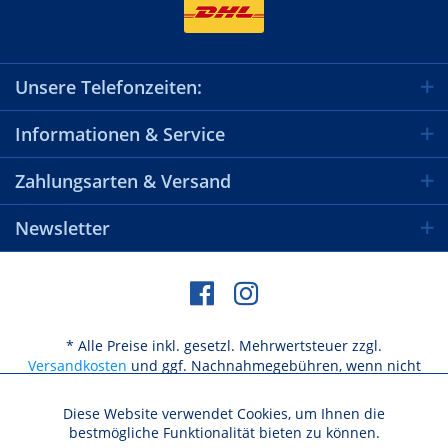
Unsere Telefonzeiten:
Informationen & Service
Zahlungsarten & Versand
Newsletter
* Alle Preise inkl. gesetzl. Mehrwertsteuer zzgl.
Versandkosten
und ggf. Nachnahmegebühren, wenn nicht
anders beschrieben
Diese Website verwendet Cookies, um Ihnen die
Aktiv
Funktionale
bestmögliche Funktionalität bieten zu können.