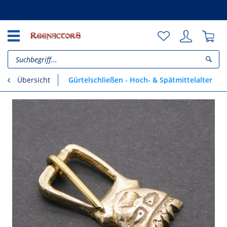
Unsere Vorteile
Gürtelschließen - Hoch- & Spätmittelalter
Übersicht