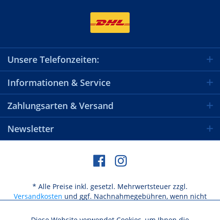
Unsere Telefonzeiten:
Informationen & Service
Zahlungsarten & Versand
Newsletter
* Alle Preise inkl. gesetzl. Mehrwertsteuer zzgl.
Versandkosten
und ggf. Nachnahmegebühren, wenn nicht
anders beschrieben
Diese Website verwendet Cookies, um Ihnen die
Aktiv