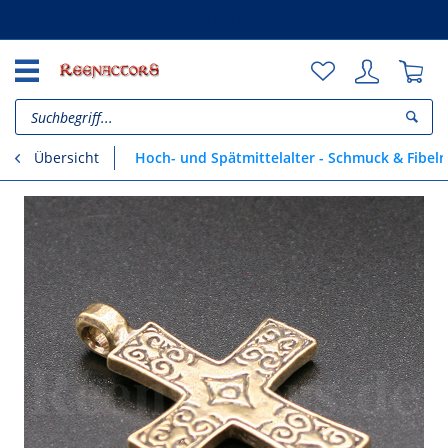
Unsere Vorteile
Hoch- und Spätmittelalter - Schmuck & Fibeln
Übersicht