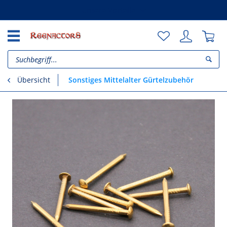
Unsere Vorteile
Sonstiges Mittelalter Gürtelzubehör
Übersicht