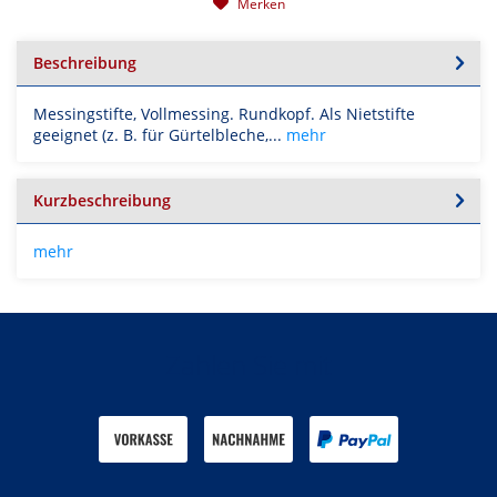
Merken
Beschreibung
Messingstifte, Vollmessing. Rundkopf. Als Nietstifte
geeignet (z. B. für Gürtelbleche,...
mehr
Kurzbeschreibung
mehr
Zahlen Sie mit