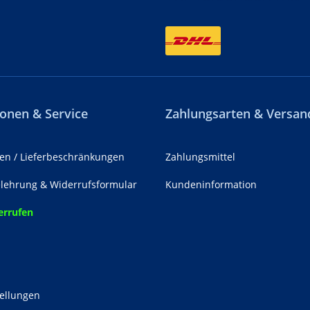
onen & Service
Zahlungsarten & Versan
en / Lieferbeschränkungen
Zahlungsmittel
lehrung & Widerrufsformular
Kundeninformation
errufen
z
tellungen