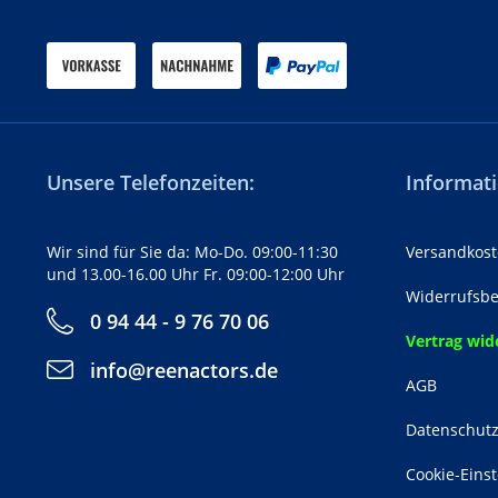
Unsere Telefonzeiten:
Informati
Wir sind für Sie da: Mo-Do. 09:00-11:30
Versandkost
und 13.00-16.00 Uhr Fr. 09:00-12:00 Uhr
Widerrufsbe
0 94 44 - 9 76 70 06
Vertrag wid
info@reenactors.de
AGB
Datenschut
Cookie-Eins