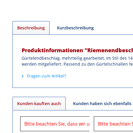
Beschreibung
Kurzbeschreibung
Produktinformationen "Riemenendbeschl
Gürtelendbeschlag, mehrteilig gearbeitet, im Stil des 14
werden mitgeliefert. Passend zu den Gürtelschnallen Nr
Fragen zum Artikel?
Kunden kauften auch
Kunden haben sich ebenfalls
Bitte beachten Sie, dass wir uns in der Zeit vom
Bitte beachten 