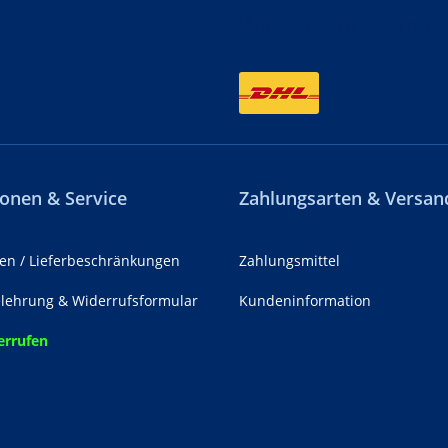
Wir versenden mit
onen & Service
Zahlungsarten & Versan
en / Lieferbeschränkungen
Zahlungsmittel
lehrung & Widerrufsformular
Kundeninformation
errufen
z