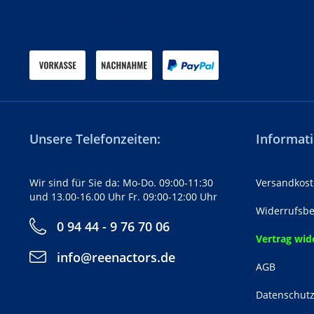
Zahlen Sie mit
Unsere Telefonzeiten:
Informati
Wir sind für Sie da: Mo-Do. 09:00-11:30
Versandkost
und 13.00-16.00 Uhr Fr. 09:00-12:00 Uhr
Widerrufsbe
0 94 44 - 9 76 70 06
Vertrag wid
info@reenactors.de
AGB
Datenschut