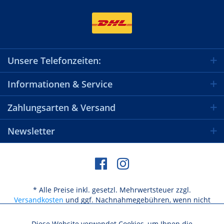
Unsere Telefonzeiten:
Informationen & Service
Zahlungsarten & Versand
Newsletter
* Alle Preise inkl. gesetzl. Mehrwertsteuer zzgl.
Versandkosten
und ggf. Nachnahmegebühren, wenn nicht
anders beschrieben
Diese Website verwendet Cookies, um Ihnen die
Aktiv