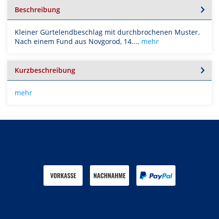
Beschreibung
Kleiner Gürtelendbeschlag mit durchbrochenen Muster.
Nach einem Fund aus Novgorod, 14....
mehr
Kurzbeschreibung
mehr
Zahlen Sie mit
Wir versenden mit