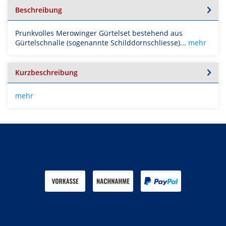
Beschreibung
Prunkvolles Merowinger Gürtelset bestehend aus
Gürtelschnalle (sogenannte Schilddornschliesse)...
mehr
Kurzbeschreibung
mehr
Zahlen Sie mit
Wir versenden mit