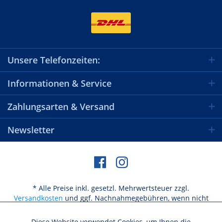
Unsere Telefonzeiten:
Informationen & Service
Zahlungsarten & Versand
Newsletter
* Alle Preise inkl. gesetzl. Mehrwertsteuer zzgl.
Versandkosten
und ggf. Nachnahmegebühren, wenn nicht
anders beschrieben
Diese Website verwendet Cookies, um Ihnen die
Aktiv