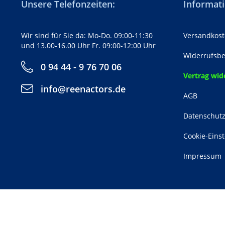
Unsere Telefonzeiten:
Informati
Wir sind für Sie da: Mo-Do. 09:00-11:30
Versandkost
und 13.00-16.00 Uhr Fr. 09:00-12:00 Uhr
Widerrufsbe
0 94 44 - 9 76 70 06
Vertrag wid
info@reenactors.de
AGB
Datenschut
Cookie-Eins
Impressum