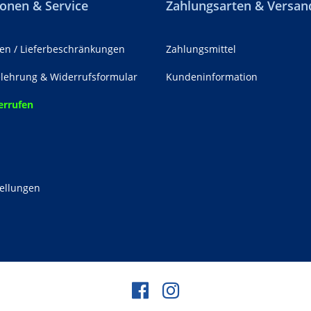
onen & Service
Zahlungsarten & Versan
en / Lieferbeschränkungen
Zahlungsmittel
lehrung & Widerrufsformular
Kundeninformation
errufen
z
tellungen