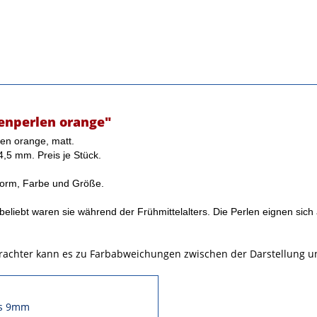
enperlen orange"
en orange, matt.
-4,5 mm.
Preis je Stück.
 Form, Farbe und Größe.
 beliebt waren sie während der Frühmittelalters. Die Perlen eignen si
trachter kann es zu Farbabweichungen zwischen der Darstellung
ls 9mm