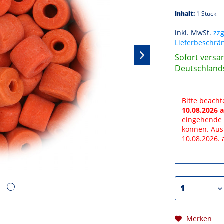
Inhalt:
1 Stück
inkl. MwSt.
zzg
Lieferbeschr
Sofort versan
Deutschland
Bitte beacht
10.08.2026 a
eingehende 
können. Aus
10.08.2026. 
Merken