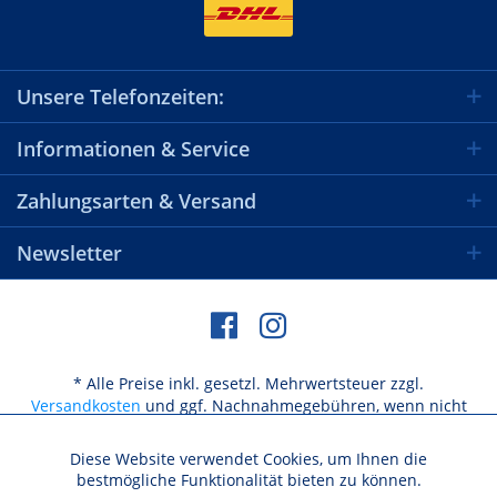
Unsere Telefonzeiten:
Informationen & Service
Zahlungsarten & Versand
Newsletter
* Alle Preise inkl. gesetzl. Mehrwertsteuer zzgl.
Versandkosten
und ggf. Nachnahmegebühren, wenn nicht
anders beschrieben
Diese Website verwendet Cookies, um Ihnen die
Aktiv
Funktionale
bestmögliche Funktionalität bieten zu können.