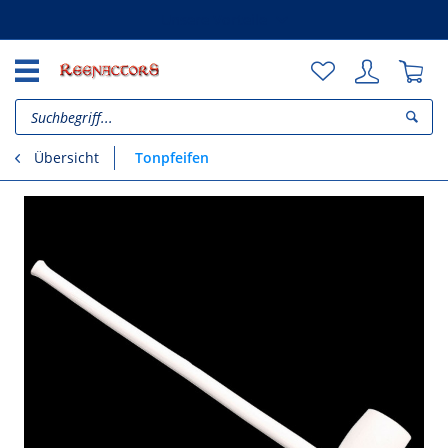
Unsere Vorteile
Tonpfeifen
Übersicht