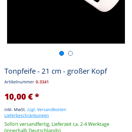
Tonpfeife - 21 cm - großer Kopf
Artikelnummer
0-3341
10,00 € *
inkl. MwSt.
zzgl. Versandkosten
Lieferbeschränkungen
Sofort versandfertig, Lieferzeit ca. 2-4 Werktage
(innerhalb Deutschlands)