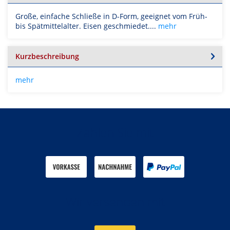
Große, einfache Schließe in D-Form, geeignet vom Früh-
bis Spätmittelalter. Eisen geschmiedet....
mehr
Kurzbeschreibung
mehr
Zahlen Sie mit
Wir versenden mit