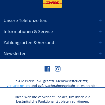
Unsere Telefonzeiten:
Informationen & Service
Zahlungsarten & Versand
Newsletter
* Alle Preise inkl. gesetzl. Mehrwertsteuer zzgl.
Versandkosten
und ggf. Nachnahmegebühren, wenn nicht
anders beschrieben
Diese Website verwendet Cookies, um Ihnen die
Aktiv
Funktionale
bestmögliche Funktionalität bieten zu können.