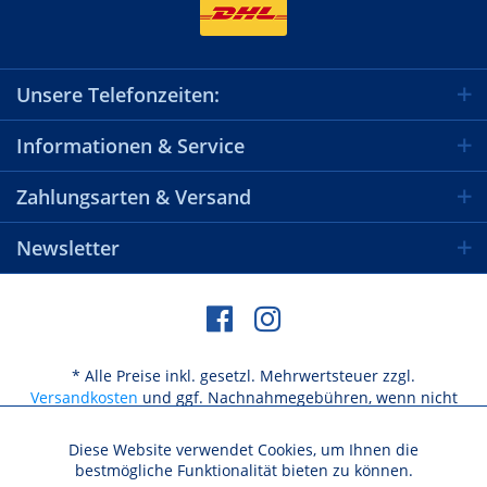
Unsere Telefonzeiten:
Informationen & Service
Zahlungsarten & Versand
Newsletter
* Alle Preise inkl. gesetzl. Mehrwertsteuer zzgl.
Versandkosten
und ggf. Nachnahmegebühren, wenn nicht
anders beschrieben
Diese Website verwendet Cookies, um Ihnen die
Aktiv
Funktionale
bestmögliche Funktionalität bieten zu können.