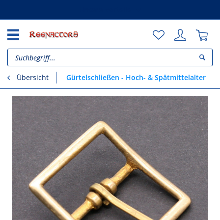
Unsere Vorteile
Gürtelschließen - Hoch- & Spätmittelalter
Übersicht