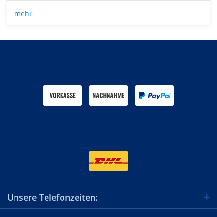
mehr
Zahlen Sie mit
Wir versenden mit
Unsere Telefonzeiten: