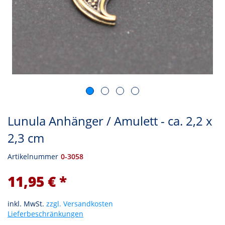
Lunula Anhänger / Amulett - ca. 2,2 x
2,3 cm
Artikelnummer
0-3058
11,95 € *
inkl. MwSt.
zzgl. Versandkosten
Lieferbeschränkungen