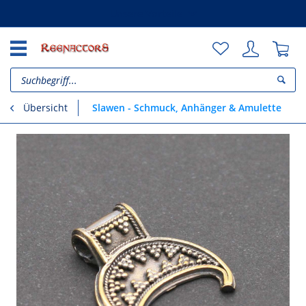
Unsere Vorteile
Slawen - Schmuck, Anhänger & Amulette
Übersicht